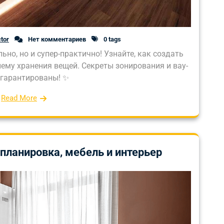
tor
Нет комментариев
0 tags
ьно, но и супер-практично! Узнайте, как создать
ему хранения вещей. Секреты зонирования и вау-
гарантированы! ✨
Read More
 планировка, мебель и интерьер