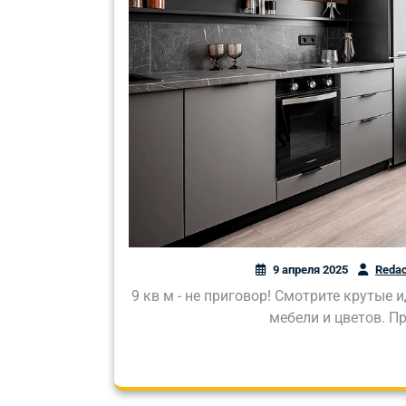
9 апреля 2025
Redac
9 кв м - не приговор! Смотрите крутые 
мебели и цветов. П