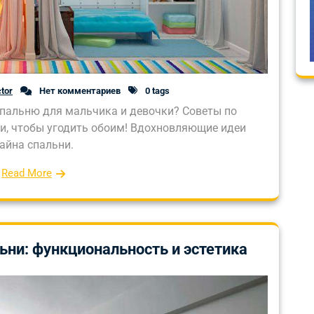
tor
Нет комментариев
0 tags
спальню для мальчика и девочки? Советы по
ли, чтобы угодить обоим! Вдохновляющие идеи
айна спальни.
Read More
ьни: функциональность и эстетика