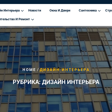
йн Интерьера
Новости
Окна И Двери
Сантехника
Стр
ительство И Ремонт
/
HOME
ДИЗАЙН ИНТЕРЬЕРА
РУБРИКА:
ДИЗАЙН ИНТЕРЬЕРА