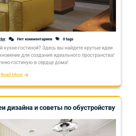
tor
Нет комментариев
0 tags
й кухне-гостиной? Здесь вы найдете крутые идеи
хновение для создания идеального пространства!
ухню-гостиную в сердце дома!
Read More
и дизайна и советы по обустройству