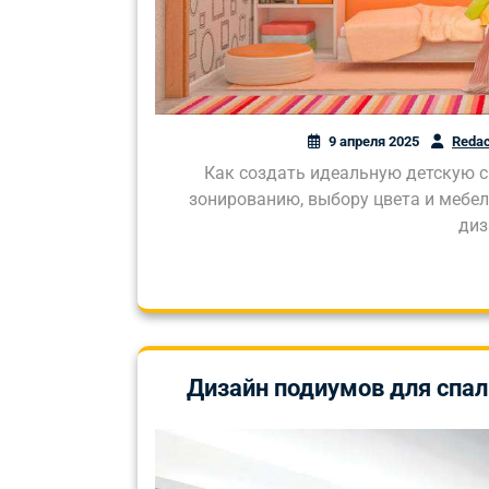
9 апреля 2025
Redac
Как создать идеальную детскую 
зонированию, выбору цвета и мебе
диз
Дизайн подиумов для спал