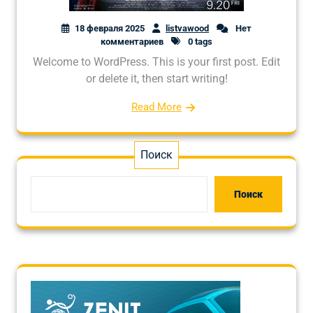
18 февраля 2025
listvawood
Нет
комментариев
0 tags
Welcome to WordPress. This is your first post. Edit
or delete it, then start writing!
Read More
Поиск
Поиск