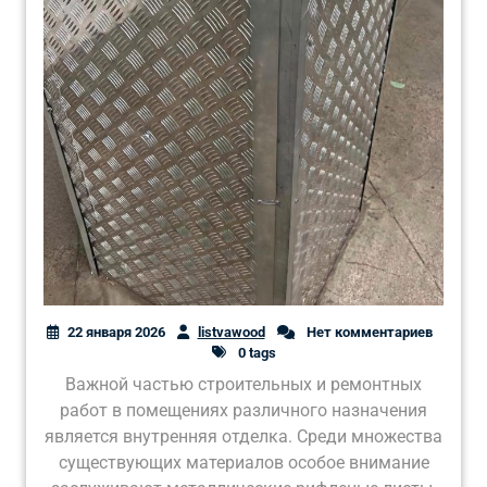
22 января 2026
listvawood
Нет комментариев
0 tags
Важной частью строительных и ремонтных
работ в помещениях различного назначения
является внутренняя отделка. Среди множества
существующих материалов особое внимание