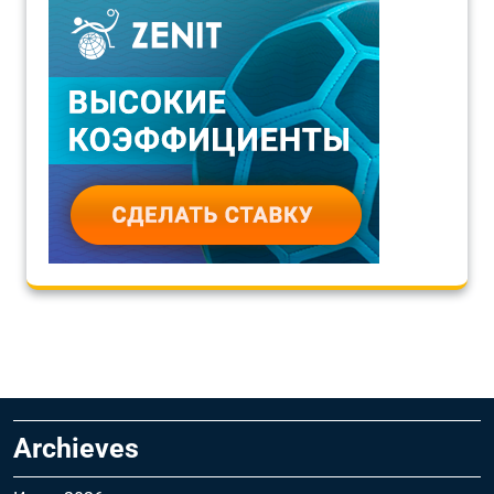
Archieves