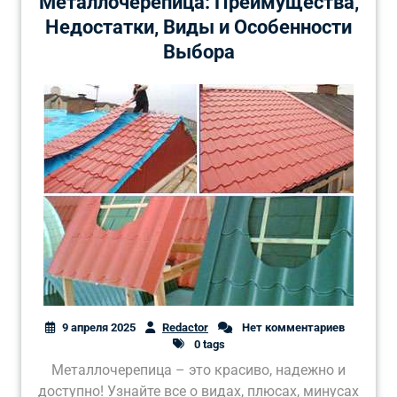
Металлочерепица: Преимущества‚
Недостатки‚ Виды и Особенности
Выбора
9 апреля 2025
Redactor
Нет комментариев
0 tags
Металлочерепица – это красиво, надежно и
доступно! Узнайте все о видах, плюсах, минусах