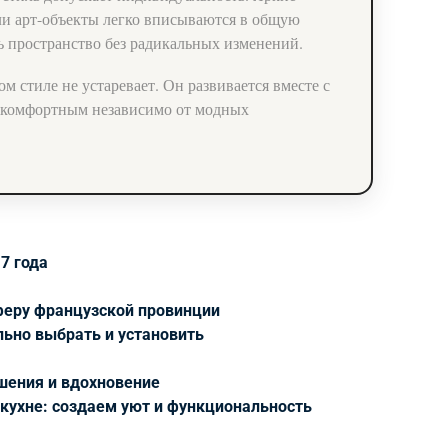
и арт-объекты легко вписываются в общую
ь пространство без радикальных изменений.
ом стиле не устаревает. Он развивается вместе с
и комфортным независимо от модных
7 года
сферу французской провинции
льно выбрать и установить
ешения и вдохновение
-кухне: создаем уют и функциональность