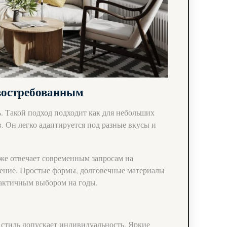
 востребованным
. Такой подход подходит как для небольших
в. Он легко адаптируется под разные вкусы и
кже отвечает современным запросам на
ление. Простые формы, долговечные материалы
рактичным выбором на годы.
т стиль допускает индивидуальность. Яркие