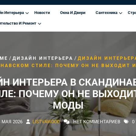
йн Интерьера
Новости
Окна И Двери
Сантехника
Стр
ительство И Ремонт
/
/
ME
ДИЗАЙН ИНТЕРЬЕРА
ДИЗАЙН ИНТЕРЬЕР
НАВСКОМ СТИЛЕ: ПОЧЕМУ ОН НЕ ВЫХОДИТ 
ЙН ИНТЕРЬЕРА В СКАНДИНА
ЛЕ: ПОЧЕМУ ОН НЕ ВЫХОДИ
МОДЫ
8 МАЯ 2026
LISTVAWOOD
НЕТ КОММЕНТАРИЕВ
0