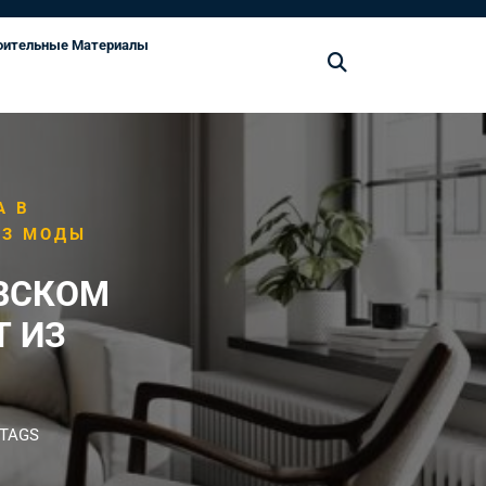
оительные Материалы
А В
ИЗ МОДЫ
ВСКОМ
Т ИЗ
 TAGS