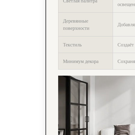
Светлая палитра
освещен
Деревянные
Добавля
поверхности
Текстиль
Создаёт
Минимум декора
Сохраня