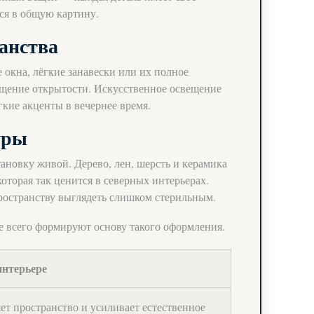
ся в общую картину.
ранства
 окна, лёгкие занавески или их полное
щение открытости. Искусственное освещение
гкие акценты в вечернее время.
уры
ановку живой. Дерево, лен, шерсть и керамика
оторая так ценится в северных интерьерах.
ространству выглядеть слишком стерильным.
е всего формируют основу такого оформления.
интерьере
ет пространство и усиливает естественное