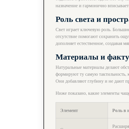
назначение и гармонично вписывает
Роль света и прост
Свет играет ключевую роль. Большие
отсутствие помогают сохранить ощу
дополняет естественное, создавая мя
Материалы и факт
Натуральные материалы делают обст
формируют ту самую тактильность, к
Они добавляют глубину и не дают п
Ниже показано, какие элементы чащ
Элемент
Роль в 
Расширя