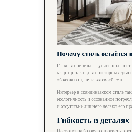
Почему стиль остаётся
Главная причина — универсальность
квартир, так и для просторных домо
образ жизни, не теряя своей сути.
Интерьер в скандинавском стиле та
экологичность и осознанное потреб
и отсутствие лишнего делают его п
Гибкость в деталях
Несмотря на базовую строгость, это