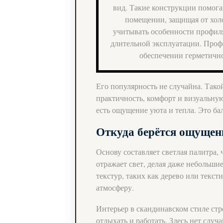
вид. Такие конструкции помог
помещении, защищая от хол
учитывать особенности профиля
длительной эксплуатации. Проф
обеспечении герметично
Его популярность не случайна. Тако
практичность, комфорт и визуальную
есть ощущение уюта и тепла. Это ба
Откуда берётся ощущен
Основу составляет светлая палитра,
отражает свет, делая даже небольши
текстур, таких как дерево или текст
атмосферу.
Интерьер в скандинавском стиле стр
отдыхать и работать. Здесь нет слу