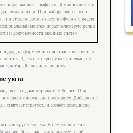
ают поддерживать комфортный микроклимат в
ода, шума и пыли. При выборе окон важно
, тип стеклопакета и качество фурнитуры для
ессиональный монтаж играет ключевую роль в
сти и долговечности оконных систем.
й подход к оформлению пространства сочетает
 чистоту. Здесь нет перегрузки деталями, но
ланс, который сложно нарушить.
ие уюта
 чаще всего с доминированием белого. Она
е помещения визуально просторнее. Добавление
иль, смягчает строгость и создаёт домашнюю
оится вокруг человека. В нём удобно жить,
чайных вещей — каждая деталь имеет своё