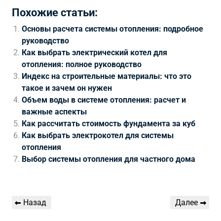
Похожие статьи:
Основы расчета системы отопления: подробное
руководство
Как выбрать электрический котел для
отопления: полное руководство
Индекс на строительные материалы: что это
такое и зачем он нужен
Объем воды в системе отопления: расчет и
важные аспекты
Как рассчитать стоимость фундамента за куб
Как выбрать электрокотел для системы
отопления
Выбор системы отопления для частного дома
Навигация
Предыдущая
Следующая
Назад
Далее
по
запись
запись